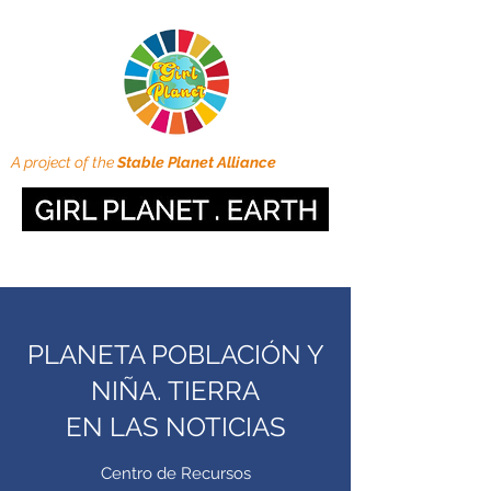
A project of the
Stable Planet Alliance
PLANETA POBLACIÓN Y
NIÑA. TIERRA
EN LAS NOTICIAS
Centro de Recursos