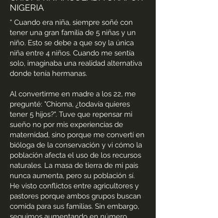
NIGERIA
“
Cuando era niña, siempre soñé con
tener una gran familia de 5 niñas y un
niño. Esto se debe a que soy la única
niña entre 4 niños. Cuando me sentía
solo, imaginaba una realidad alternativa
donde tenía hermanas.
Al convertirme en madre a los 22, me
pregunté: "Chioma, ¿todavía quieres
tener 5 hijos?". Tuve que repensar mi
sueño no por mis experiencias de
maternidad, sino porque me convertí en
bióloga de la conservación y vi cómo la
población afecta el uso de los recursos
naturales. La masa de tierra de mi país
nunca aumenta, pero su población sí.
He visto conflictos entre agricultores y
pastores porque ambos grupos buscan
comida para sus familias. Sin embargo,
seguimos aumentando en número.