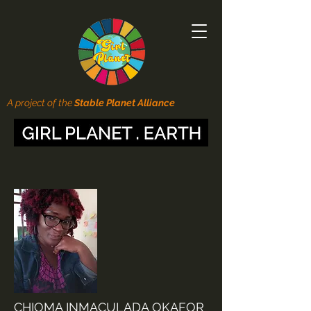
A project of the
Stable Planet Alliance
CHIOMA INMACULADA OKAFOR