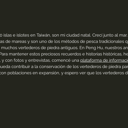
islas e islotes en Taiwán, son mi ciudad natal. Crecí junto al ma
eas de mareas y son uno de los métodos de pesca tradicionales
n muchos vertederos de piedra antiguos. En Peng Hu, nuestros a
 Para mantener estos preciosos recuerdos e historias históricas, 
 y con fotos y entrevistas, comencé una
plataforma de informac
eda contribuir a la conservación de los vertederos de piedra pa
 poblaciones en expansión, y espero ver que los vertederos de