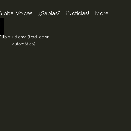
Global Voices
¿Sabías?
¡Noticias!
More
Elija su idioma (traducción
automática)