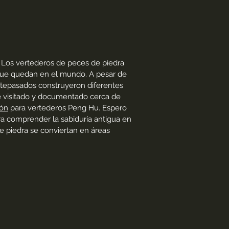
r. Los vertederos de peces de piedra
 que quedan en el mundo. A pesar de
ntepasados construyeron diferentes
he visitado y documentado cerca de
ión
para vertederos Peng Hu. Espero
ra comprender la sabiduría antigua en
 piedra se conviertan en áreas