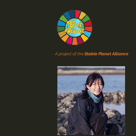
A project of the
Stable Planet Alliance