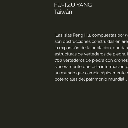
FU-TZU YANG
Taiwán
'Las
islas Peng Hu, compuestas por 90 
son obstrucciones construidas en ár
la expansión de la población, queda
estructuras de vertederos de piedra.
700 vertederos de piedra con drones,
sinceramente que esta información pu
un mundo que cambia rápidamente con
potenciales del patrimonio mundial '.